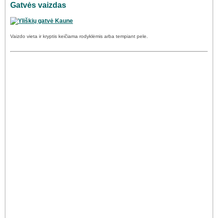
Gatvės vaizdas
Vaizdo vieta ir kryptis keičiama rodyklėmis arba tempiant pele.