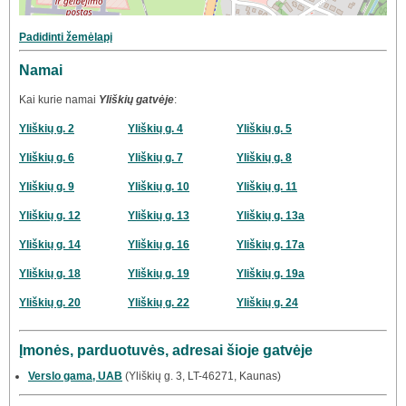
Padidinti žemėlapį
Namai
Kai kurie namai
Yliškių gatvėje
:
Yliškių g. 2
Yliškių g. 4
Yliškių g. 5
Yliškių g. 6
Yliškių g. 7
Yliškių g. 8
Yliškių g. 9
Yliškių g. 10
Yliškių g. 11
Yliškių g. 12
Yliškių g. 13
Yliškių g. 13a
Yliškių g. 14
Yliškių g. 16
Yliškių g. 17a
Yliškių g. 18
Yliškių g. 19
Yliškių g. 19a
Yliškių g. 20
Yliškių g. 22
Yliškių g. 24
Įmonės, parduotuvės, adresai šioje gatvėje
Verslo gama, UAB
(Yliškių g. 3, LT-46271, Kaunas)