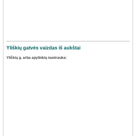
Yliškių gatvės vaizdas iš aukštai
Yliškių g. arba apylinkių nuotrauka: