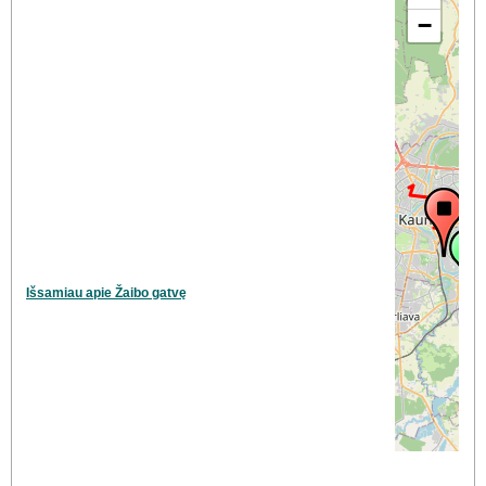
−
Išsamiau apie Žaibo gatvę